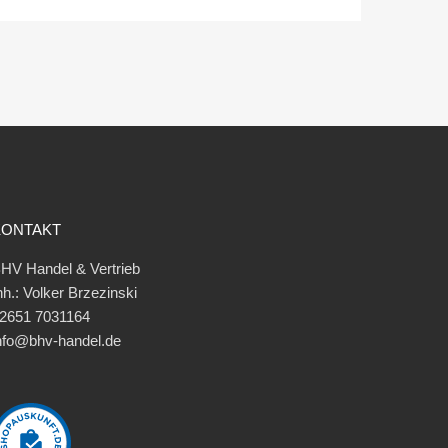
KONTAKT
HV Handel & Vertrieb
nh.: Volker Brzezinski
2651 7031164
nfo@bhv-handel.de