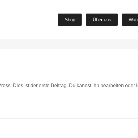
Shop
Über uns
War
s. Dies ist der erste Beitrag. Du kannst ihn bearbeiten oder 