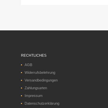
navigation
RECHTLICHES
AGB
Widerrufsbelehrung
Versandbedingungen
Zahlungsarten
Impressum
Datenschutzerklärung