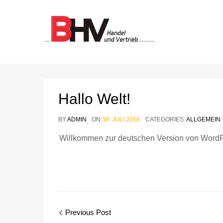
Hallo Welt!
BY
ADMIN
ON
30. JULI 2018
CATEGORIES:
ALLGEMEIN
Willkommen zur deutschen Version von WordPres
Post
Previous Post