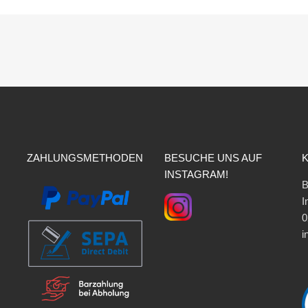
ZAHLUNGSMETHODEN
BESUCHE UNS AUF
INSTAGRAM!
B
I
0
i