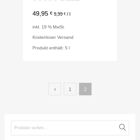
49,95
€
9,99
/
l
€
inkl. 19 % MwSt.
Kostenloser Versand
Produkt enthält: 5
l
1
2
Suche nach:
Suche