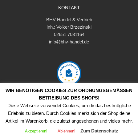
KONTAKT
BHV Handel & Vertrieb
Inh.: Volker Brzezinski
02651 7031164
info@bhv-handel.de
WIR BENÖTIGEN COOKIES ZUR ORDNUNGSGEMÄSSEN B
ETREIBUNG DES SHOPS!
Diese Webseite verwendet Cookies, um dir das bestmögliche
Erlebnis zu bieten. Durch Cookies merkt sich der Shop deine
Copyright ©
2026
BHV-Handel
Artikel im Warenkorb, die zuletzt angesehenen und vieles mehr.
Vertrag widerrufen
Zum Datenschutz
Akzeptieren!
Ablehnen!