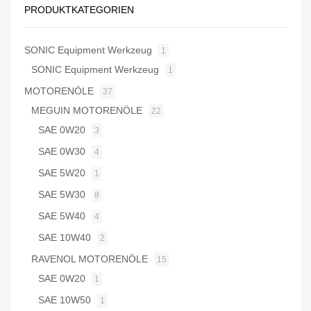
PRODUKTKATEGORIEN
SONIC Equipment Werkzeug
1
SONIC Equipment Werkzeug
1
MOTORENÖLE
37
MEGUIN MOTORENÖLE
22
SAE 0W20
3
SAE 0W30
4
SAE 5W20
1
SAE 5W30
8
SAE 5W40
4
SAE 10W40
2
RAVENOL MOTORENÖLE
15
SAE 0W20
1
SAE 10W50
1