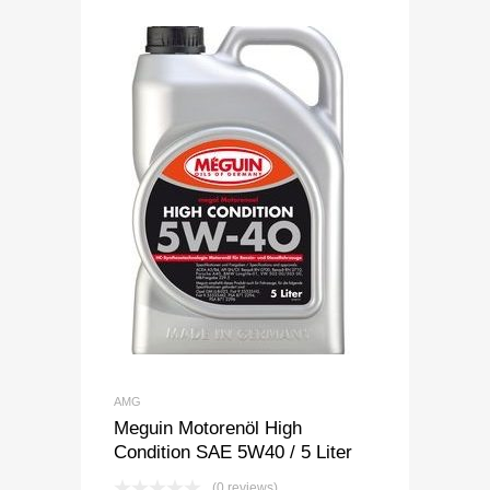
AMG
Meguin Motorenöl High
Condition SAE 5W40 / 5 Liter
(0 reviews)