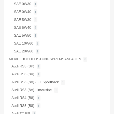
SAE 0W30
1
SAE 0W40
1
SAE 5W30
2
SAE 5W40
5
SAE 5W50
1
SAE 10W60
2
SAE 20W60
1
MOVIT HOCHLEISTUNGSBREMSANLAGEN
8
Audi RS3 (8P)
1
Audi RS3 (8V)
1
Audi RS3 (8V) / FL Sportback
1
Audi RS3 (8V) Limousine
1
Audi RS4 (B8)
1
Audi RS5 (B8)
1
Audi TT RS
2