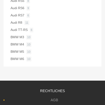
Audi RS5
8
Audi RS6
9
Audi RS7
6
Audi R8
11
Audi TT-RS
6
BMW M3
10
BMW M4
10
BMW M5
10
BMW M6
10
RECHTLICHES
AGB