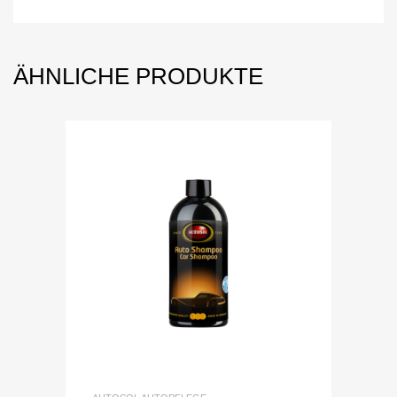
e
ÄHNLICHE PRODUKTE