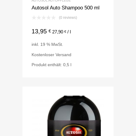
AUTOSOL AUTOPFLEGE
Autosol Auto Shampoo 500 ml
(0 reviews)
13,95
€
27,90
/
l
€
inkl. 19 % MwSt.
Kostenloser Versand
Produkt enthält: 0,5
l