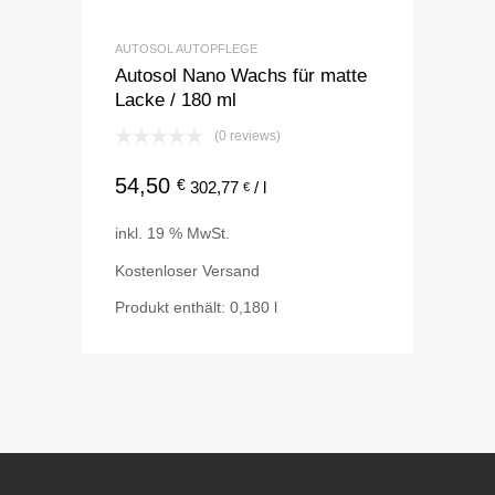
AUTOSOL AUTOPFLEGE
Autosol Nano Wachs für matte
Lacke / 180 ml
(0 reviews)
54,50
€
302,77
/
l
€
inkl. 19 % MwSt.
Kostenloser Versand
Produkt enthält: 0,180
l