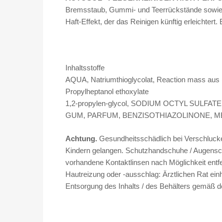
Bremsstaub, Gummi- und Teerrückstände sowie so
Haft-Effekt, der das Reinigen künftig erleichtert
Inhaltsstoffe
AQUA, Natriumthioglycolat, Reaction mass aus (2
Propylheptanol ethoxylate
1,2-propylen-glycol, SODIUM OCTYL SULFA
GUM, PARFUM, BENZISOTHIAZOLINONE, 
Achtung.
Gesundheitsschädlich bei Verschlucke
Kindern gelangen. Schutzhandschuhe / Augens
vorhandene Kontaktlinsen nach Möglichkeit 
Hautreizung oder -ausschlag: Ärztlichen Rat einho
Entsorgung des Inhalts / des Behälters gemäß den 