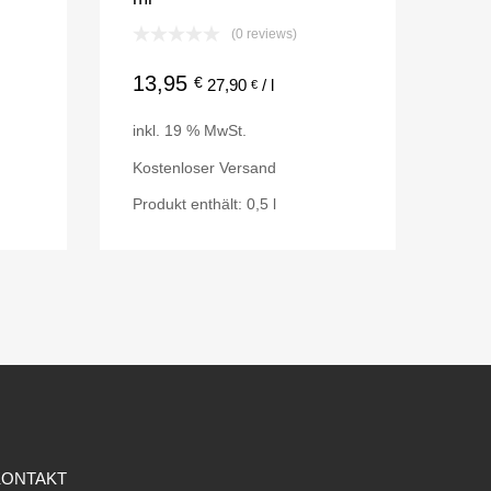
(0 reviews)
13,95
€
27,90
/
l
€
inkl. 19 % MwSt.
Kostenloser Versand
Produkt enthält: 0,5
l
KONTAKT