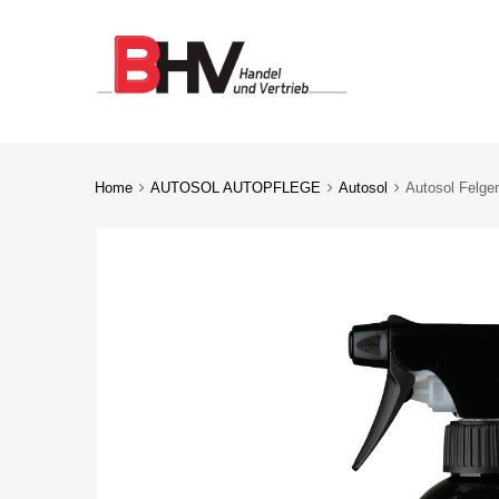
Home
AUTOSOL AUTOPFLEGE
Autosol
Autosol Felge