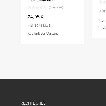
(0 reviews)
7,
24,95
€
inkl
inkl. 19 % MwSt.
Kost
Kostenloser Versand
RECHTLICHES