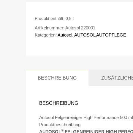
Produkt enthält: 0,5
l
Artikelnummer:
Autosol 220001
Kategorien:
Autosol
,
AUTOSOL AUTOPFLEGE
BESCHREIBUNG
ZUSÄTZLICH
BESCHREIBUNG
Autosol Felgenreiniger High Performance 500 ml
Produktbeschreibung
®
AUTOSOL
FELGENREINIGER HIGH PER