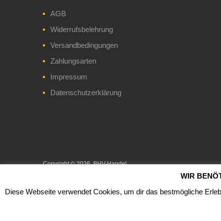
AGB
Widerrufsbelehrung
Versandbedingungen
Zahlungsarten
Impressum
Datenschutzerklärung
Copyright ©
2026
BHV-Handel
WIR BENÖ
Diese Webseite verwendet Cookies, um dir das bestmögliche Erlebn