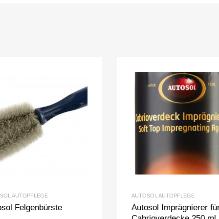
SOL AUTOPFLEGE
AUTOSOL AUTOPFLEGE
osol Felgenbürste
Autosol Imprägnierer fü
Cabrioverdecke 250 ml