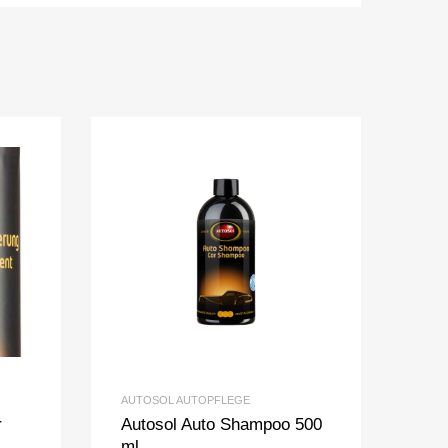
AUTOSOL AUTOPFLEGE
r
Autosol Auto Shampoo 500
ml