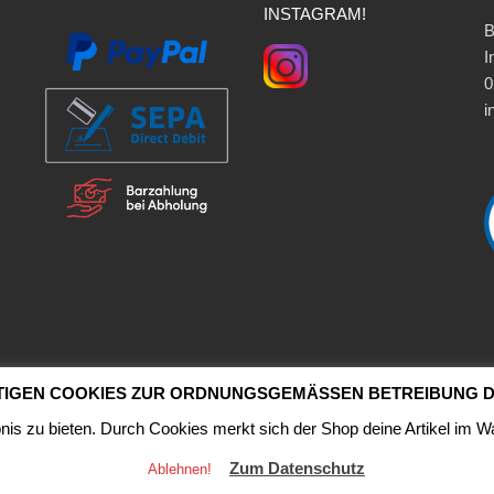
INSTAGRAM!
B
I
0
i
TIGEN COOKIES ZUR ORDNUNGSGEMÄSSEN BETREIBUNG D
is zu bieten. Durch Cookies merkt sich der Shop deine Artikel im W
Vertrag widerrufen
Zum Datenschutz
Ablehnen!