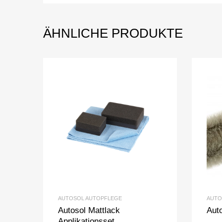
ÄHNLICHE PRODUKTE
AUTOSOL AUTOPFLEGE
AUTO
Autosol Mattlack
Aut
Applikationsset