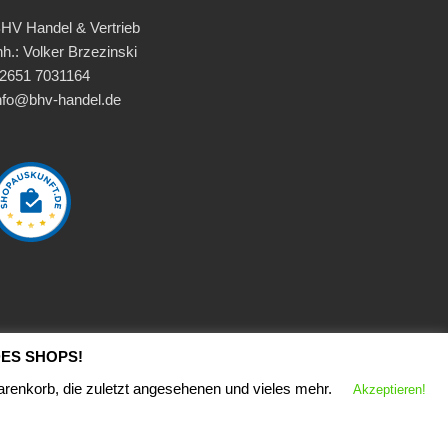
HV Handel & Vertrieb
nh.: Volker Brzezinski
2651 7031164
nfo@bhv-handel.de
ES SHOPS!
arenkorb, die zuletzt angesehenen und vieles mehr.
Akzeptieren!