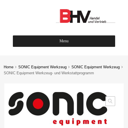
Menu
Skip
to
content
Home
SONIC Equipment Werkzeug
SONIC Equipment Werkzeug
SONIC Equipment Werkzeug- und Werkstattprogramm