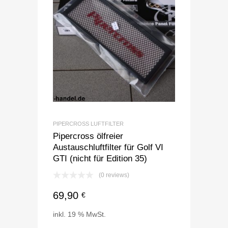
PIPERCROSS LUFTFILTER
Pipercross ölfreier
Austauschluftfilter für Golf VI
GTI (nicht für Edition 35)
(0 reviews)
69,90
€
inkl. 19 % MwSt.