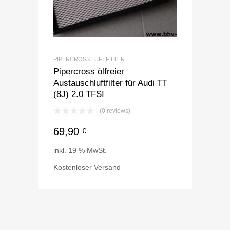
PIPERCROSS LUFTFILTER
Pipercross ölfreier
Austauschluftfilter für Audi TT
(8J) 2.0 TFSI
(0 reviews)
69,90
€
inkl. 19 % MwSt.
Kostenloser Versand