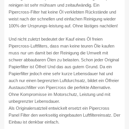
e
reinigen ist sehr mühsam und zeitaufwändig. Ein
Pipercross-Filter hat keine Öl verklebten Rückstände und
weist nach der schnellen und einfachen Reinigung wieder
100% der Ursprungs-leistung auf. Ohne lästiges nachölen!
Und nicht zuletzt bedeutet der Kauf eines Öl freien
Pipercross-Luftfilters, dass man keine teuren Öle kaufen
muss nur um damit bei der Reinigung die Umwelt mit
schwer abbaubaren Ölen zu belasten. Schon jeder Original
Papierfilter ist Ölfrei! Und das aus gutem Grund. Da ein
Papierfilter jedoch eine sehr kurze Lebensdauer hat und
auch nur einen begrenzten Luftdurchsatz, bildet ein Ölfreier
Austauschfilter von Pipercross die perfekte Alternative.
Ohne Kompromisse im Motorschutz, Leistung und mit
unbegrenzter Lebensdauer.
Als Originalersatzteil entwickelt ersetzt ein Pipercross
Panel Filter den werkseitig eingebauten Luftfiltereinsatz. Der
Einbau ist denkbar einfach.