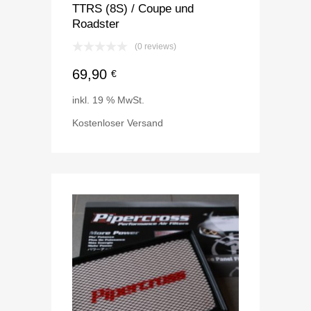
TTRS (8S) / Coupe und
Roadster
(0 reviews)
69,90
€
inkl. 19 % MwSt.
Kostenloser Versand