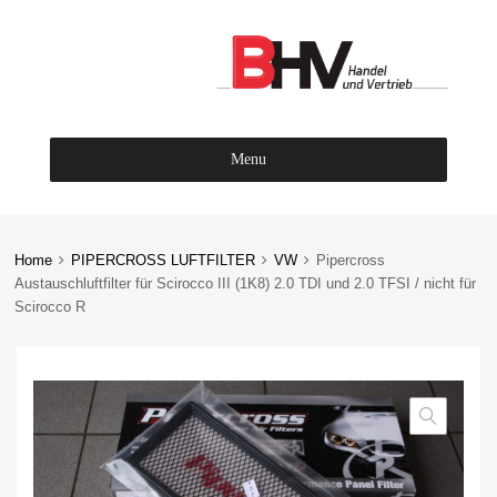
Menu
Skip
to
content
Home
PIPERCROSS LUFTFILTER
VW
Pipercross
Austauschluftfilter für Scirocco III (1K8) 2.0 TDI und 2.0 TFSI / nicht für
Scirocco R