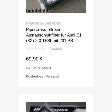
PIPERCROSS LUFTFILTER
Pipercross ölfreier
Austauschluftfilter für Audi S1
(8X) 2.0 TFSI mit 231 PS
(0 reviews)
69,90
€
inkl. 19 % MwSt.
Kostenloser Versand