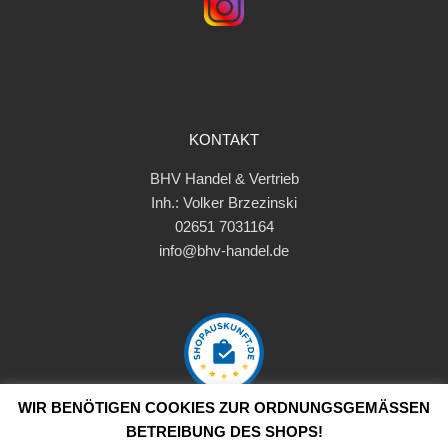
KONTAKT
BHV Handel & Vertrieb
Inh.: Volker Brzezinski
02651 7031164
info@bhv-handel.de
WIR BENÖTIGEN COOKIES ZUR ORDNUNGSGEMÄSSEN B
ETREIBUNG DES SHOPS!