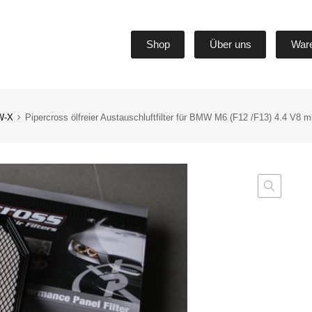
Shop
Über uns
War
W-X
Pipercross ölfreier Austauschluftfilter für BMW M6 (F12 /F13) 4.4 V8 m