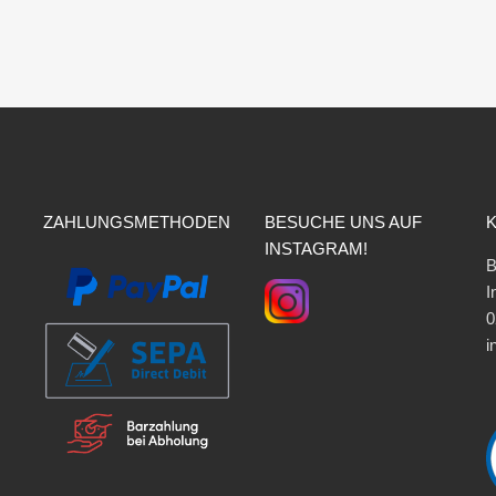
ZAHLUNGSMETHODEN
BESUCHE UNS AUF
INSTAGRAM!
B
I
0
i