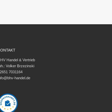
KONTAKT
HV Handel & Vertrieb
nh.: Volker Brzezinski
2651 7031164
nfo@bhv-handel.de