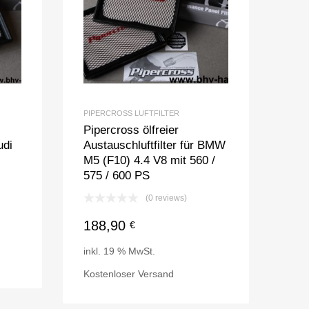
PIPERCROSS LUFTFILTER
Pipercross ölfreier
udi
Austauschluftfilter für BMW
M5 (F10) 4.4 V8 mit 560 /
575 / 600 PS
(0 reviews)
188,90
€
inkl. 19 % MwSt.
Kostenloser Versand