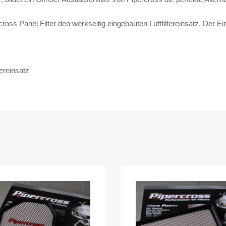
rcross Panel Filter den werkseitig eingebauten Luftfiltereinsatz. Der E
ereinsatz