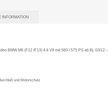
E INFORMATION
für den BMW M6 (F12 /F13) 4.4 V8 mit 560 / 575 PS ab Bj. 03/12 –
ftdurchlaß und Motorschutz