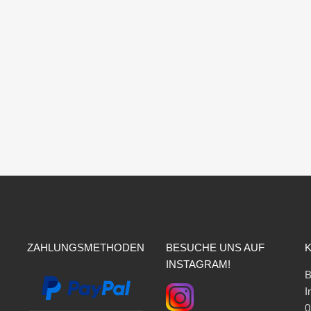
ZAHLUNGSMETHODEN
BESUCHE UNS AUF
INSTAGRAM!
B
I
0