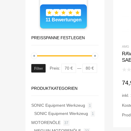
PREISSPANNE FESTLEGEN
AMG
RAV
SAE
Preis:
70 €
—
80 €
Filter
74
PRODUKTKATEGORIEN
inkl
SONIC Equipment Werkzeug
Kost
1
SONIC Equipment Werkzeug
1
Prod
MOTORENÖLE
37
MEGUIN MOTORENÖLE