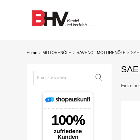
Home
MOTORENÖLE
RAVENOL MOTORENÖLE
SAE
SAE
Suche nach:
Suche
Einzelne