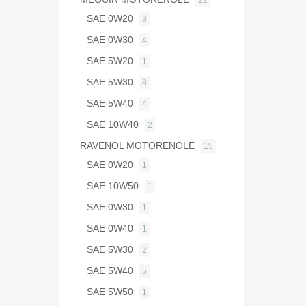
22
SAE 0W20
3
SAE 0W30
4
SAE 5W20
1
SAE 5W30
8
SAE 5W40
4
SAE 10W40
2
RAVENOL MOTORENÖLE
15
SAE 0W20
1
SAE 10W50
1
SAE 0W30
1
SAE 0W40
1
SAE 5W30
2
SAE 5W40
5
SAE 5W50
1