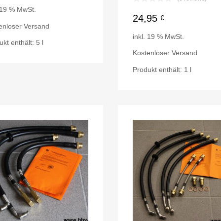
. 19 % MwSt.
24,95
€
enloser Versand
inkl. 19 % MwSt.
ukt enthält: 5
l
Kostenloser Versand
Produkt enthält: 1
l