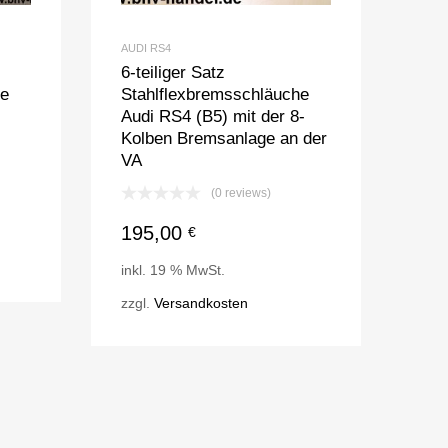
AUDI RS4
6-teiliger Satz
he
Stahlflexbremsschläuche
Audi RS4 (B5) mit der 8-
Kolben Bremsanlage an der
VA
(0 reviews)
195,00
€
inkl. 19 % MwSt.
zzgl.
Versandkosten