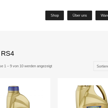
Shop
Über uns
War
 RS4
se 1 – 9 von 10 werden angezeigt