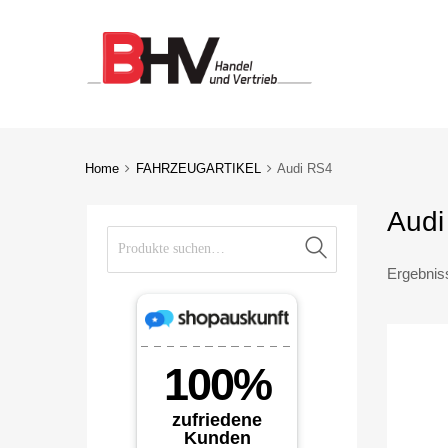
Home
FAHRZEUGARTIKEL
Audi RS4
Audi
Suche nach:
Suche
Ergebnis