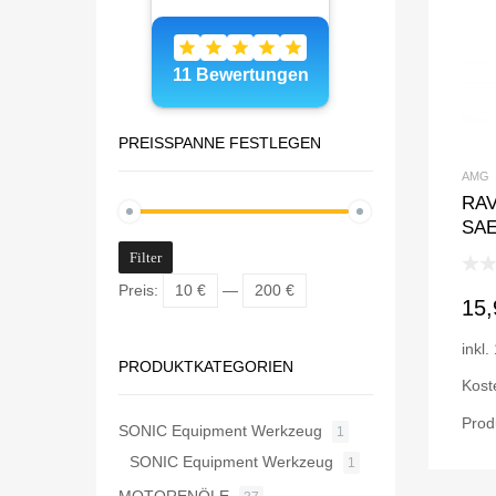
PREISSPANNE FESTLEGEN
AMG
RAV
SAE
Filter
Preis:
10 €
—
200 €
15
inkl
PRODUKTKATEGORIEN
Kost
Prod
SONIC Equipment Werkzeug
1
SONIC Equipment Werkzeug
1