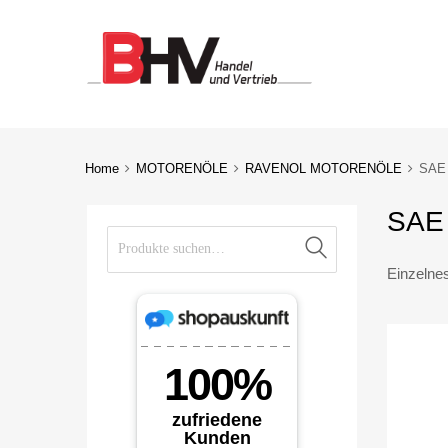
Home
MOTORENÖLE
RAVENOL MOTORENÖLE
SAE
SAE
Suche nach:
Suche
Einzelne