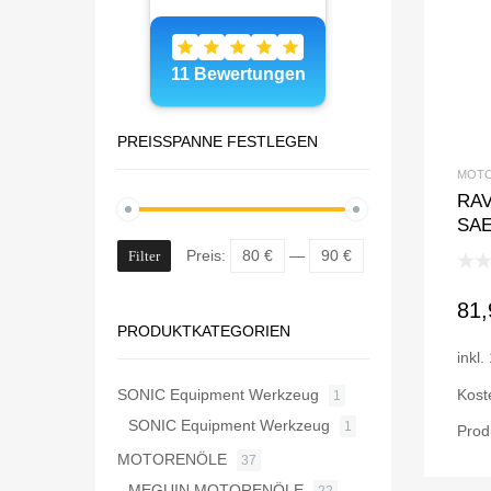
PREISSPANNE FESTLEGEN
MOT
RAV
SAE
Preis:
80 €
—
90 €
Filter
81
PRODUKTKATEGORIEN
inkl
SONIC Equipment Werkzeug
Kost
1
SONIC Equipment Werkzeug
1
Prod
MOTORENÖLE
37
MEGUIN MOTORENÖLE