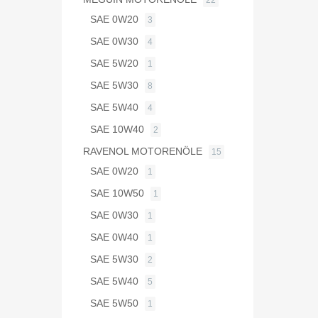
22
SAE 0W20
3
SAE 0W30
4
SAE 5W20
1
SAE 5W30
8
SAE 5W40
4
SAE 10W40
2
RAVENOL MOTORENÖLE
15
SAE 0W20
1
SAE 10W50
1
SAE 0W30
1
SAE 0W40
1
SAE 5W30
2
SAE 5W40
5
SAE 5W50
1