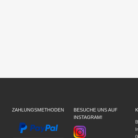
ZAHLUNGSMETHODEN
BESUCHE UNS AUF
INSTAGRAM!
B
I
0