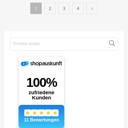
1
2
3
4
Suche nach:
Suche