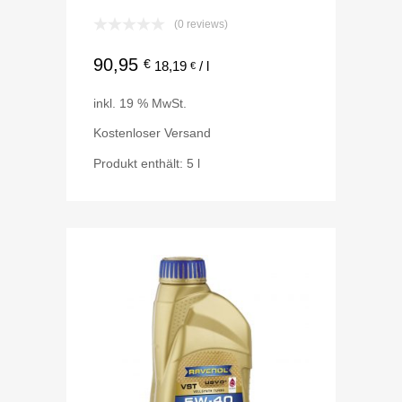
(0 reviews)
90,95
€
18,19
/
l
€
inkl. 19 % MwSt.
Kostenloser Versand
Produkt enthält: 5
l