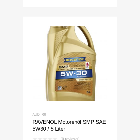
AUDI R8
RAVENOL Motorenöl SMP SAE
5W30 / 5 Liter
(0 reviews)