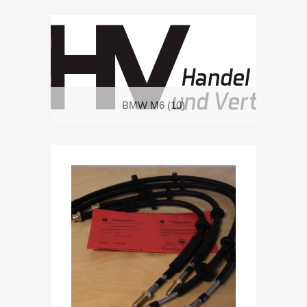
BMW M6
(10)