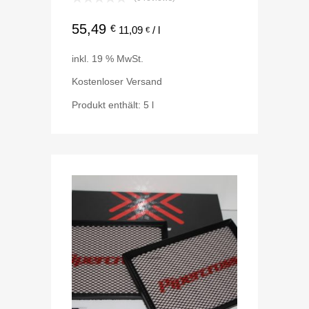
55,49
€
11,09
/
l
€
inkl. 19 % MwSt.
Kostenloser Versand
Produkt enthält: 5
l