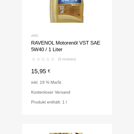
AMG
RAVENOL Motorenöl VST SAE
5W40 / 1 Liter
(0 reviews)
15,95
€
inkl. 19 % MwSt.
Kostenloser Versand
Produkt enthält: 1
l