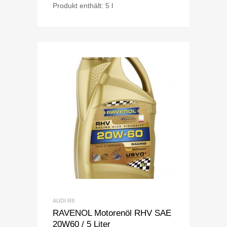
Produkt enthält: 5
l
AUDI R8
RAVENOL Motorenöl RHV SAE
20W60 / 5 Liter