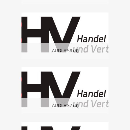
AUDI RS6
(9)
AUDI RS7
(6)