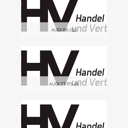
AUDI R8
(11)
AUDI TT-RS
(6)