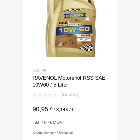
AUDI R8
RAVENOL Motorenöl RSS SAE
10W60 / 5 Liter
(0 reviews)
90,95
€
18,19
/
l
€
inkl. 19 % MwSt.
Kostenloser Versand