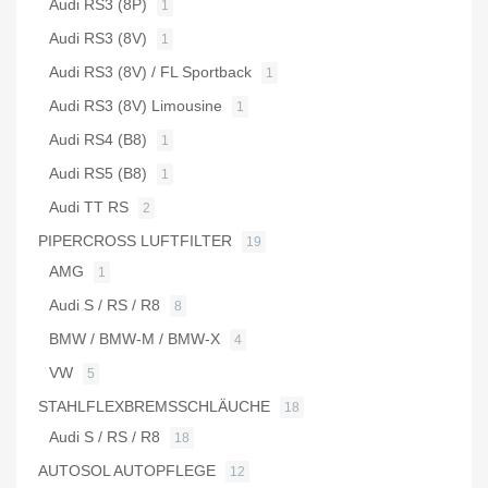
Audi RS3 (8P)
1
Audi RS3 (8V)
1
Audi RS3 (8V) / FL Sportback
1
Audi RS3 (8V) Limousine
1
Audi RS4 (B8)
1
Audi RS5 (B8)
1
Audi TT RS
2
PIPERCROSS LUFTFILTER
19
AMG
1
Audi S / RS / R8
8
BMW / BMW-M / BMW-X
4
VW
5
STAHLFLEXBREMSSCHLÄUCHE
18
Audi S / RS / R8
18
AUTOSOL AUTOPFLEGE
12