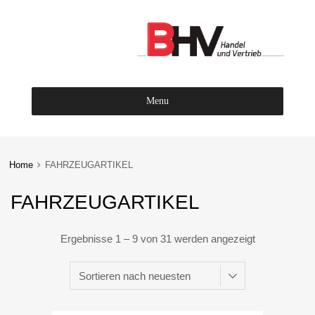
Menu
Skip
to
content
Home
FAHRZEUGARTIKEL
FAHRZEUGARTIKEL
Ergebnisse 1 – 9 von 31 werden angezeigt