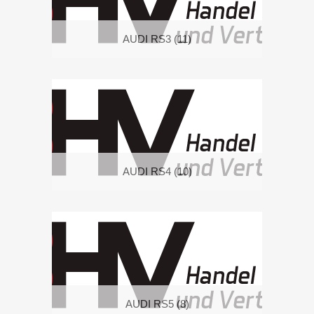
AUDI RS3
(11)
AUDI RS4
(10)
AUDI RS5
(8)