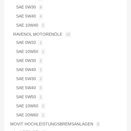
SAE 5W30
8
SAE 5W40
4
SAE 10W40
2
RAVENOL MOTORENÖLE
15
SAE 0W20
1
SAE 10W50
1
SAE 0W30
1
SAE 0W40
1
SAE 5W30
2
SAE 5W40
5
SAE 5W50
1
SAE 10W60
2
SAE 20W60
1
MOVIT HOCHLEISTUNGSBREMSANLAGEN
8