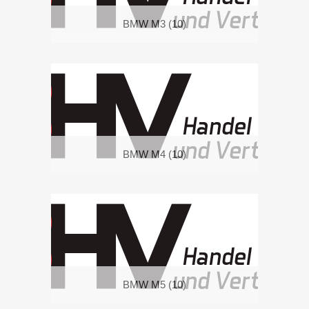
BMW M3
(10)
BMW M4
(10)
BMW M5
(10)