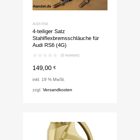
AUDI RS6
4-teiliger Satz
Stahlflexbremsschläuche für
Audi RS6 (4G)
(0 reviews)
149,00
€
inkl. 19 % MwSt.
zzgl.
Versandkosten