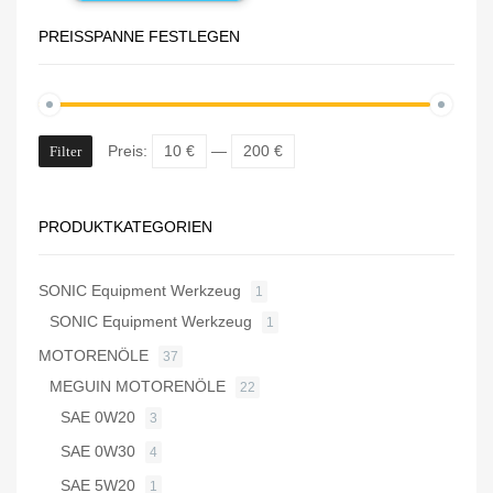
PREISSPANNE FESTLEGEN
Preis:
10 €
—
200 €
Filter
PRODUKTKATEGORIEN
SONIC Equipment Werkzeug
1
SONIC Equipment Werkzeug
1
MOTORENÖLE
37
MEGUIN MOTORENÖLE
22
SAE 0W20
3
SAE 0W30
4
SAE 5W20
1