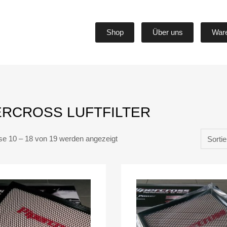
Shop
Über uns
War
ERCROSS LUFTFILTER
se 10 – 18 von 19 werden angezeigt