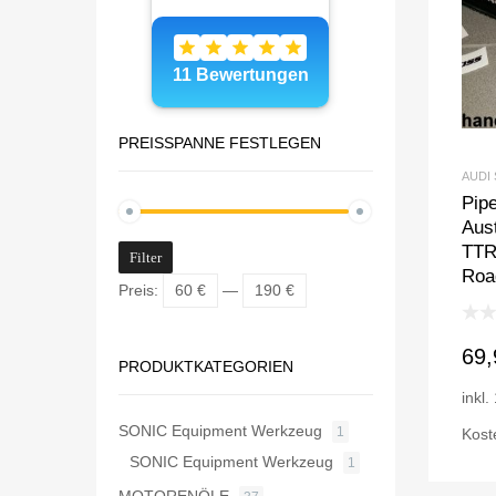
PREISSPANNE FESTLEGEN
AUDI 
Pipe
Aust
TTR
Filter
Roa
Preis:
60 €
—
190 €
69
PRODUKTKATEGORIEN
inkl
SONIC Equipment Werkzeug
1
Kost
SONIC Equipment Werkzeug
1