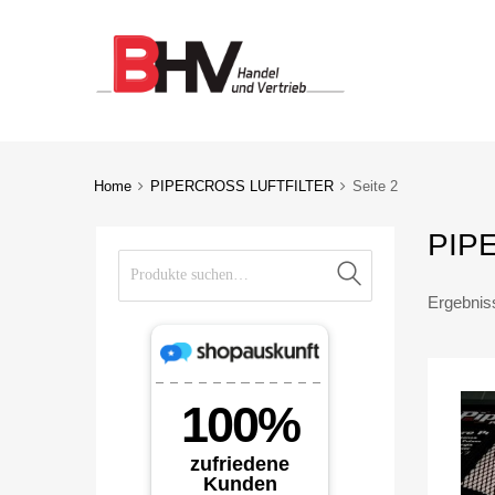
Home
PIPERCROSS LUFTFILTER
Seite 2
PIP
Suche nach:
Suche
Ergebnis