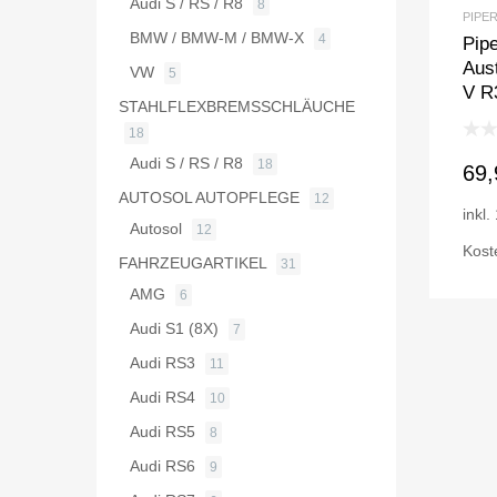
Audi S / RS / R8
8
PIPE
BMW / BMW-M / BMW-X
4
Pipe
Aust
VW
5
V R
STAHLFLEXBREMSSCHLÄUCHE
18
Audi S / RS / R8
18
69
AUTOSOL AUTOPFLEGE
12
inkl
Autosol
12
Kost
FAHRZEUGARTIKEL
31
AMG
6
Audi S1 (8X)
7
Audi RS3
11
Audi RS4
10
Audi RS5
8
Audi RS6
9